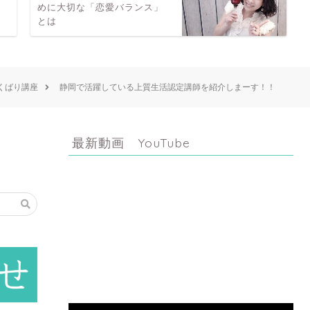
めに大切な「恋愛バランス」
とは
くばり講座
静岡で活躍している上質生活認定講師を紹介しまーす！！
最新動画 YouTube