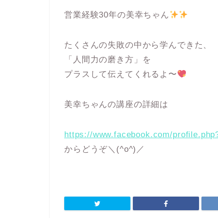
営業経験30年の美幸ちゃん
たくさんの失敗の中から学んできた、
「人間力の磨き方」を
プラスして伝えてくれるよ〜
美幸ちゃんの講座の詳細は
https://www.facebook.com/profile.ph
からどうぞ＼(^o^)／