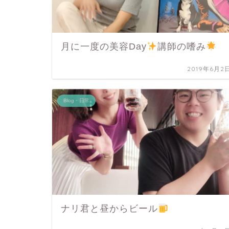
月に一度の美容Day
講師の嗜み
2019年6月2
Blog・日常
ナリ君と昼からビール