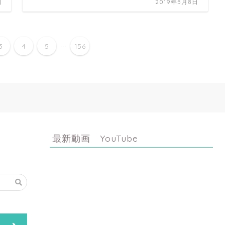
日
2019年5月8日
...
3
4
5
156
最新動画 YouTube