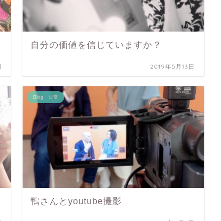
自分の価値を信じていますか？
日
2019年5月13日
Blog・日常
鴨さんとyoutube撮影