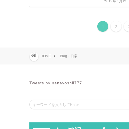
2019年5月12
1
2
HOME
Blog・日常
Tweets by nanayoshii777