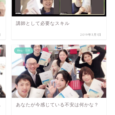
講師として必要なスキル
日
2019年3月1日
Blog・日常
ス
あなたが今感じている不安は何かな？