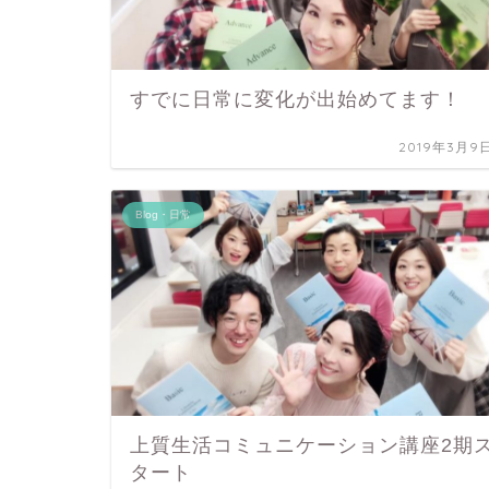
すでに日常に変化が出始めてます！
2019年3月9
Blog・日常
上質生活コミュニケーション講座2期
タート