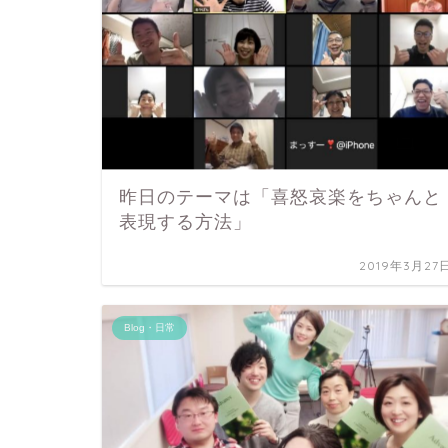
昨日のテーマは「喜怒哀楽をちゃんと
表現する方法」
2019年3月27
Blog・日常