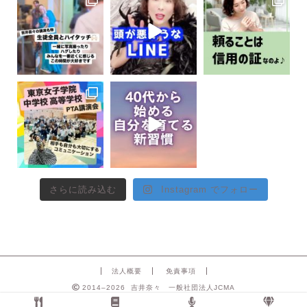
さらに読み込む
Instagram でフォロー
法人概要
免責事項
2014–2026 吉井奈々 一般社団法人JCMA