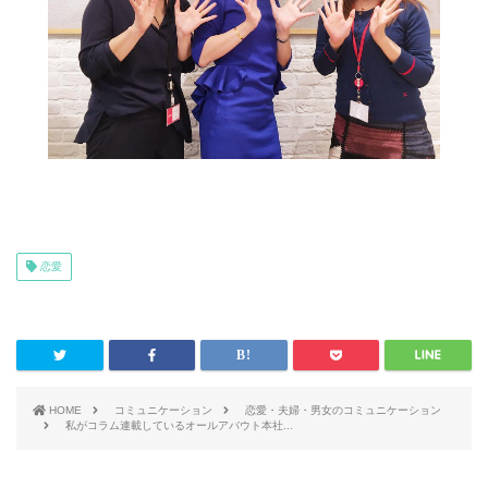
恋愛
HOME
コミュニケーション
恋愛・夫婦・男女のコミュニケーション
私がコラム連載しているオールアバウト本社...