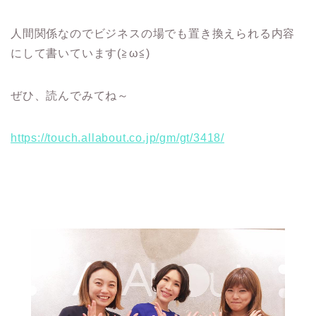
人間関係なのでビジネスの場でも置き換えられる内容
にして書いています(≧ω≦)
ぜひ、読んでみてね～
https://touch.allabout.co.jp/gm/gt/3418/