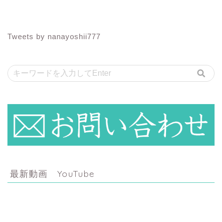
Tweets by nanayoshii777
最新動画 YouTube