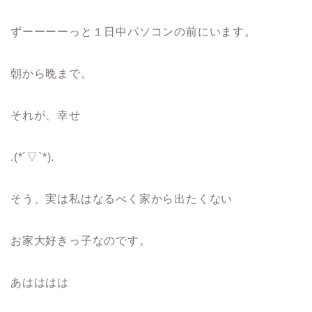
ずーーーーっと１日中パソコンの前にいます。
朝から晩まで。
それが、幸せ
.(*´▽`*).
そう、実は私はなるべく家から出たくない
お家大好きっ子なのです。
あはははは