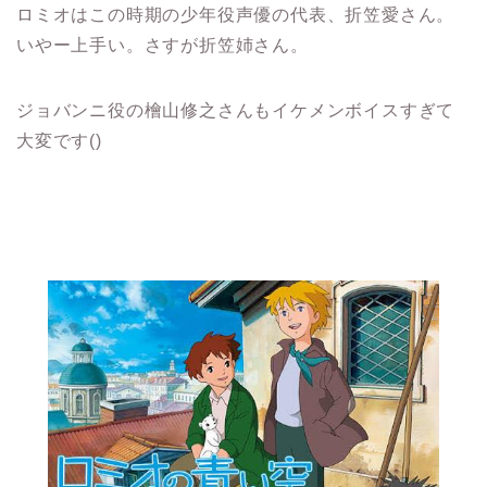
ロミオはこの時期の少年役声優の代表、折笠愛さん。
いやー上手い。さすが折笠姉さん。
ジョバンニ役の檜山修之さんもイケメンボイスすぎて
大変です()