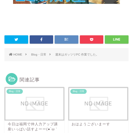
HOME
Blog・日常
週末はガッツリPC 作業でした。
関連記事
Blog・日常
Blog・日常
今日は福岡で仲人力アップ講
おはようございまーす
座いっぱい話すよーー(●´ω｀