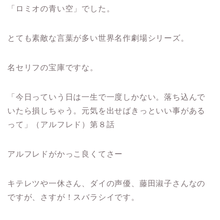
「ロミオの青い空」でした。
とても素敵な言葉が多い世界名作劇場シリーズ。
名セリフの宝庫ですな。
「今日っていう日は一生で一度しかない。落ち込んで
いたら損しちゃう。元気を出せばきっといい事がある
って」（アルフレド）第８話
アルフレドがかっこ良くてさー
キテレツや一休さん、ダイの声優、藤田淑子さんなの
ですが、さすが！スバラシイです。