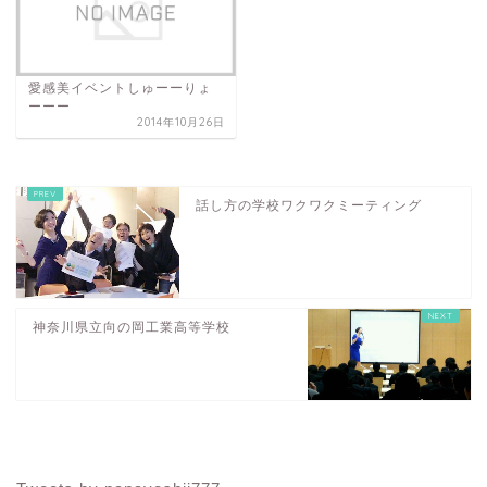
愛感美イベントしゅーーりょ
ーーー
2014年10月26日
話し方の学校ワクワクミーティング
神奈川県立向の岡工業高等学校