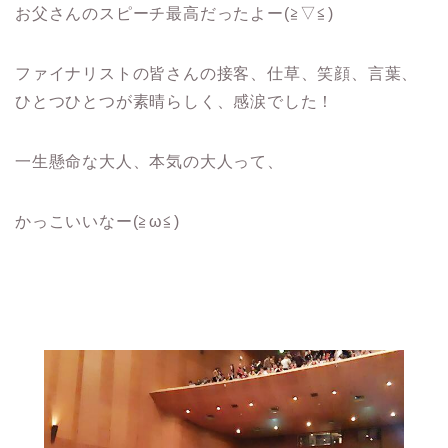
お父さんのスピーチ最高だったよー(≧▽≦)
ファイナリストの皆さんの接客、仕草、笑顔、言葉、
ひとつひとつが素晴らしく、感涙でした！
一生懸命な大人、本気の大人って、
かっこいいなー(≧ω≦)