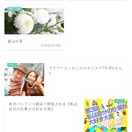
Blog・日常
森山社長
2016年6月9日
フラワーエッセンスのカリスマTO-RUさん
と
来月パシフィコ横浜で開催される【私は
自分の仕事が大好き大賞】