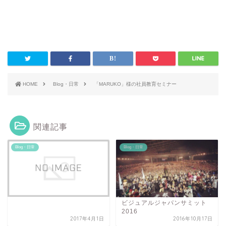
HOME
Blog・日常
「MARUKO」様の社員教育セミナー
関連記事
Blog・日常
Blog・日常
ビジュアルジャパンサミット
2016
2017年4月1日
2016年10月17日