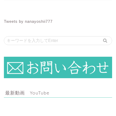
Tweets by nanayoshii777
最新動画 YouTube