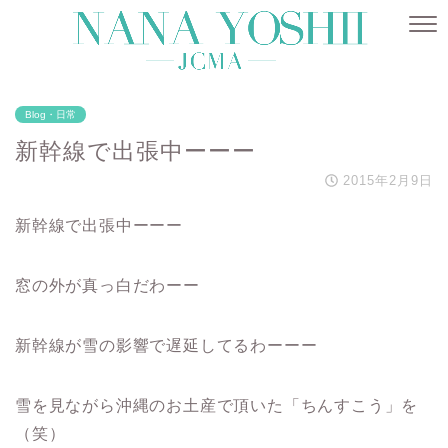
Blog・日常
新幹線で出張中ーーー
2015年2月9日
新幹線で出張中ーーー
窓の外が真っ白だわーー
新幹線が雪の影響で遅延してるわーーー
雪を見ながら沖縄のお土産で頂いた「ちんすこう」を
（笑）