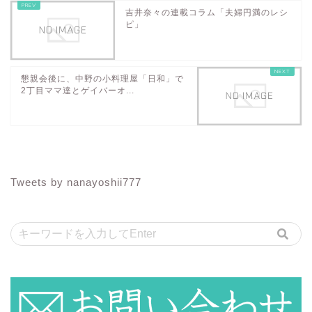
吉井奈々の連載コラム「夫婦円満のレシ
ピ」
懇親会後に、中野の小料理屋「日和」で
2丁目ママ達とゲイバーオ...
Tweets by nanayoshii777