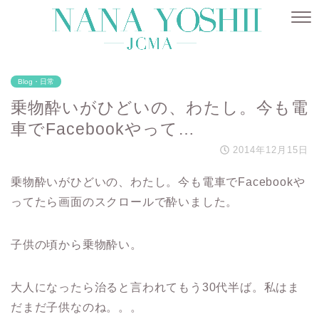
Blog・日常
乗物酔いがひどいの、わたし。今も電
車でFacebookやって…
2014年12月15日
乗物酔いがひどいの、わたし。今も電車でFacebookや
ってたら画面のスクロールで酔いました。
子供の頃から乗物酔い。
大人になったら治ると言われてもう30代半ば。私はま
だまだ子供なのね。。。