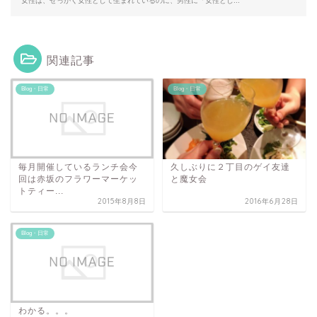
女性は、せっかく女性として生まれているのに、男性に「女性とし...
関連記事
Blog・日常
Blog・日常
毎月開催しているランチ会今
久しぶりに２丁目のゲイ友達
回は赤坂のフラワーマーケッ
と魔女会
トティー...
2015年8月8日
2016年6月28日
Blog・日常
わかる。。。