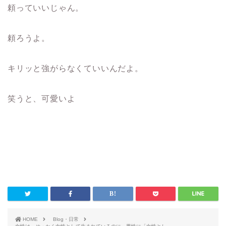
頼っていいじゃん。
頼ろうよ。
キリッと強がらなくていいんだよ。
笑うと、可愛いよ
HOME
Blog・日常