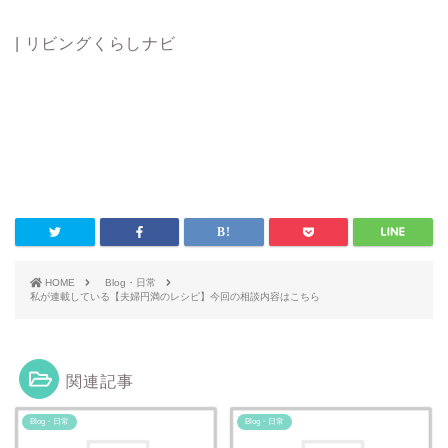
| リビングくらしナビ
HOME
Blog・日常
私が連載している【夫婦円満のレシピ】今回の相談内容はこちら
関連記事
Blog・日常
Blog・日常