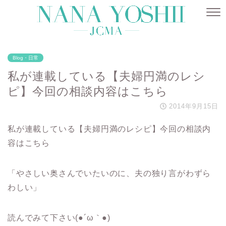
Blog・日常
私が連載している【夫婦円満のレシ
ピ】今回の相談内容はこちら
2014年9月15日
私が連載している【夫婦円満のレシピ】今回の相談内
容はこちら
「やさしい奥さんでいたいのに、夫の独り言がわずら
わしい」
読んでみて下さい(●´ω｀●)ゞ