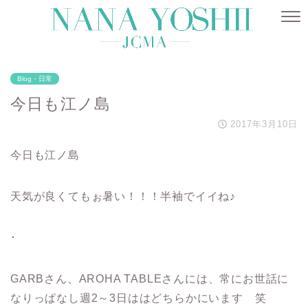
Blog・日常
今日も江ノ島
2017年3月10日
今日も江ノ島
天気が良くてもぉ暑い！！！半袖でイイね♪
･
GARBさん、AROHA TABLEさんには、常にお世話に
なりっぱなし週2～3日ははどちらかにいます 笑