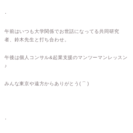
･
午前はいつも大学関係でお世話になってる共同研究
者、鈴木先生と打ち合わせ。
午後は個人コンサル&起業支援のマンツーマンレッスン
♪
みんな東京や遠方からありがとう( ´` )
･