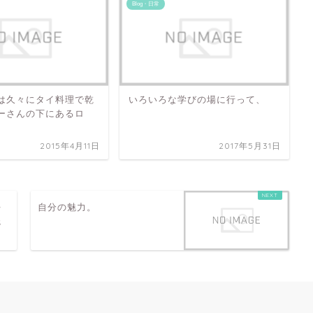
Blog・日常
は久々にタイ料理で乾
いろいろな学びの場に行って、
ーさんの下にあるロ
2015年4月11日
2017年5月31日
好
自分の魅力。
読