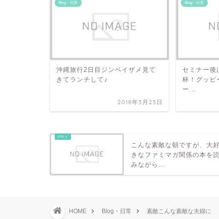
Blog・日常
Blog・日常
沖縄旅行2日目ジンベイザメ見て
セミナー後
きてランチして♪
杯！グッピ
ー...
2018年3月23日
こんな素敵な朝ですが、大
きなファミマガ関係の本を
みながら...
HOME
Blog・日常
素敵こんな素敵な夫婦に