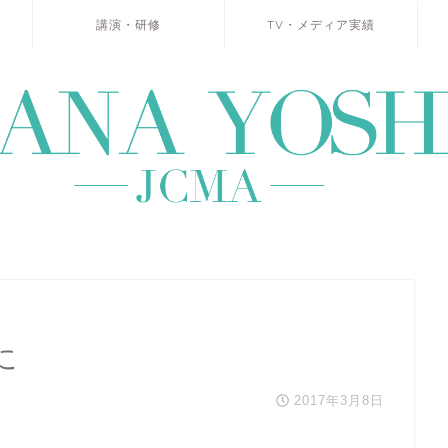
講演・研修
TV・メディア実績
に
2017年3月8日