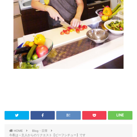
HOME
Blog・日常
今夜は～主人からのリクエスト【ビーフシチュー】です