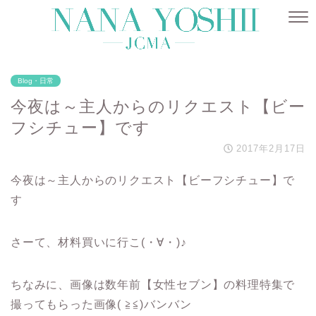
Blog・日常
今夜は～主人からのリクエスト【ビー
フシチュー】です
2017年2月17日
今夜は～主人からのリクエスト【ビーフシチュー】で
す
さーて、材料買いに行こ(・∀・)♪
ちなみに、画像は数年前【女性セブン】の料理特集で
撮ってもらった画像( ≧≦)バンバン