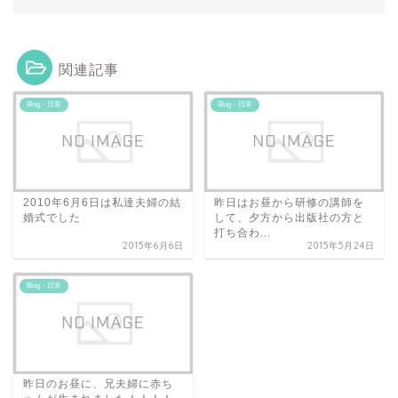
関連記事
Blog・日常
Blog・日常
2010年6月6日は私達夫婦の結
昨日はお昼から研修の講師を
婚式でした
して、夕方から出版社の方と
打ち合わ...
2015年6月6日
2015年5月24日
Blog・日常
昨日のお昼に、兄夫婦に赤ち