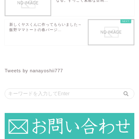
なる。すっごく素敵な企画...
新しくヤスくんに作ってもらいました～
飯野ママトートの春バージ...
Tweets by nanayoshii777