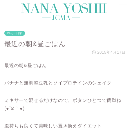
Blog・日常
最近の朝&昼ごはん
2015年4月17日
最近の朝&昼ごはん
バナナと無調整豆乳とソイプロテインのシェイク
ミキサーで混ぜるだけなので、ボタンひとつで簡単ね
(●´ω｀●)
腹持ちも良くて美味しい置き換えダイエット