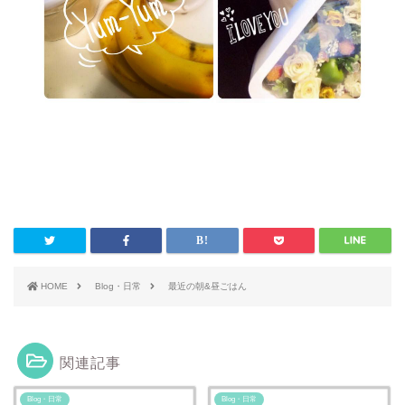
HOME
Blog・日常
最近の朝&昼ごはん
関連記事
Blog・日常
Blog・日常