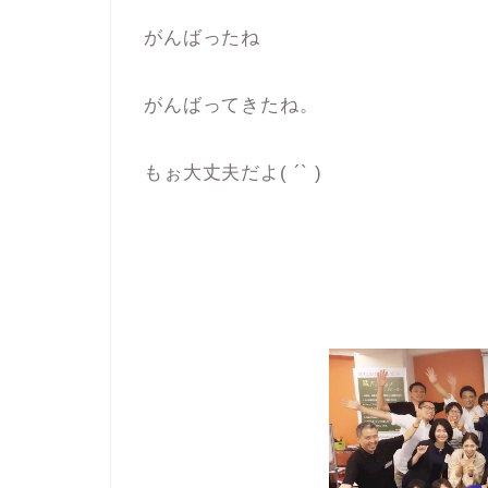
がんばったね
がんばってきたね。
もぉ大丈夫だよ( ´` )