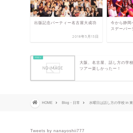
出版記念パーティー名古屋大成功
今から静岡
スデーパー
2018年5月13日
大阪、名古屋、話し方の学
ツアー楽しかったー！
HOME
Blog・日常
水曜日は話し方の学校 in 
Tweets by nanayoshii777