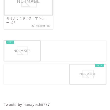
おはようございまーすヽ(｡･
ω･｡)ﾉ
2014年10月13日
Tweets by nanayoshii777