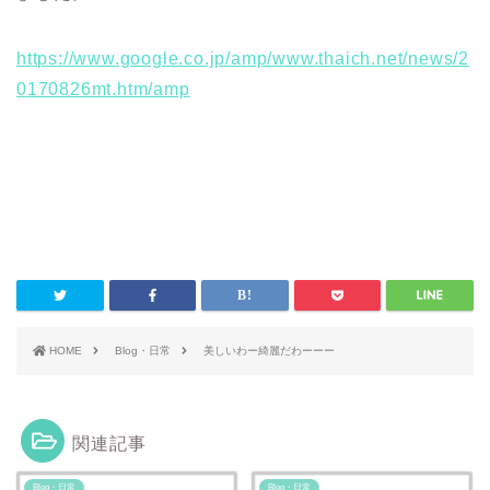
https://www.google.co.jp/amp/www.thaich.net/news/2
0170826mt.htm/amp
HOME
Blog・日常
美しいわー綺麗だわーーー
関連記事
Blog・日常
Blog・日常