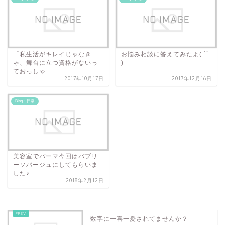
「私生活がキレイじゃなき
お悩み相談に答えてみたよ( ´`
ゃ、舞台に立つ資格がないっ
)
ておっしゃ...
2017年10月17日
2017年12月16日
Blog・日常
美容室でパーマ今回はバブリ
ーソバージュにしてもらいま
した♪
2018年2月12日
数字に一喜一憂されてませんか？