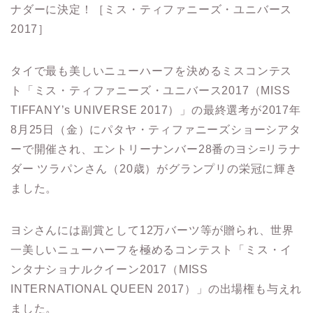
ナダーに決定！［ミス・ティファニーズ・ユニバース
2017］
タイで最も美しいニューハーフを決めるミスコンテス
ト「ミス・ティファニーズ・ユニバース2017（MISS
TIFFANY’s UNIVERSE 2017）」の最終選考が2017年
8月25日（金）にパタヤ・ティファニーズショーシアタ
ーで開催され、エントリーナンバー28番のヨシ=リラナ
ダー ツラパンさん（20歳）がグランプリの栄冠に輝き
ました。
ヨシさんには副賞として12万バーツ等が贈られ、世界
一美しいニューハーフを極めるコンテスト「ミス・イ
ンタナショナルクイーン2017（MISS
INTERNATIONAL QUEEN 2017）」の出場権も与えれ
ました。