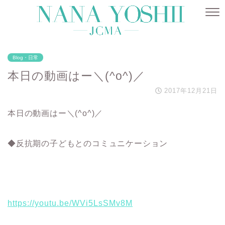
Blog・日常
本日の動画はー＼(^o^)／
2017年12月21日
本日の動画はー＼(^o^)／
◆反抗期の子どもとのコミュニケーション
https://youtu.be/WVi5LsSMv8M