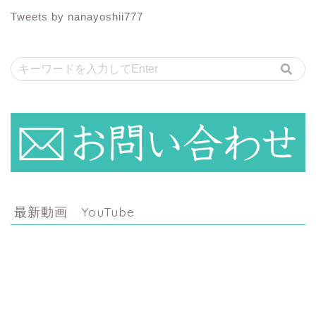
Tweets by nanayoshii777
最新動画 YouTube