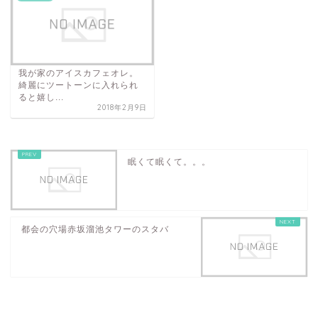
我が家のアイスカフェオレ。
綺麗にツートーンに入れられ
ると嬉し...
2018年2月9日
眠くて眠くて。。。
都会の穴場赤坂溜池タワーのスタバ