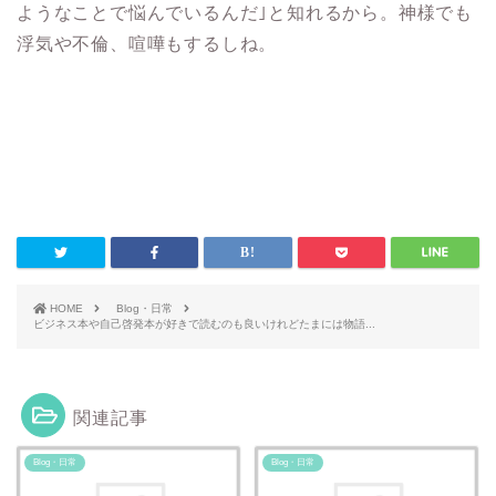
ようなことで悩んでいるんだ｣と知れるから。神様でも
浮気や不倫、喧嘩もするしね。
HOME
Blog・日常
ビジネス本や自己啓発本が好きで読むのも良いけれどたまには物語...
関連記事
Blog・日常
Blog・日常