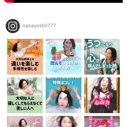
nanayoshii777