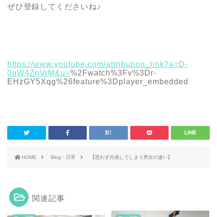
ぜひ登録してくださいね♪
https://www.youtube.com/attribution_link?a=D-
0uW4ZnVrM&u=
%2Fwatch%3Fv%3Dr-
EHzGY5Xqg%26feature%3Dplayer_embedded
HOME
Blog・日常
【思わず共感してしまう男女の違い】
関連記事