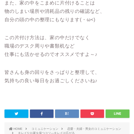
また、家の中をこまめに片付けることは
物のしまい場所や消耗品の残りの確認など、
自分の頭の中の整理にもなります(・ω<)
この片付け方法は、家の中だけでなく
職場のデスク周りや書類机など
仕事にも活かせるのでオススメですよ～♪
皆さんも身の回りをさっぱりと整理して、
気持ちの良い毎日をお過ごしくださいね♪
HOME
コミュニケーション
恋愛・夫婦・男女のコミュニケーション
キレイなお家を保つコツ―キレイは広がる