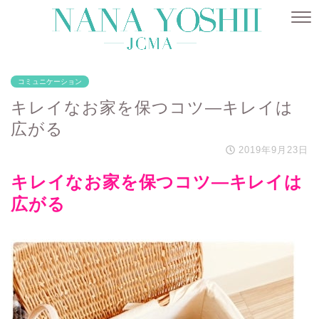
コミュニケーション
キレイなお家を保つコツ―キレイは
広がる
2019年9月23日
キレイなお家を保つコツ―キレイは
広がる