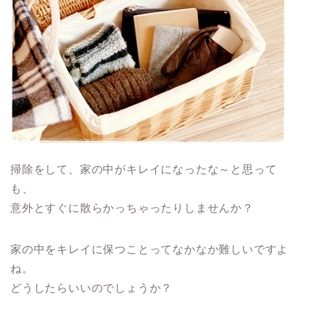
掃除をして、家の中がキレイになったな～と思って
も、
意外とすぐに散らかっちゃったりしませんか？
家の中をキレイに保つことってなかなか難しいですよ
ね。
どうしたらいいのでしょうか？