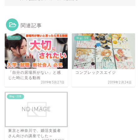
関連記事
YouTube
Blog・日常
「自分の居場所がない」と感
コンプレックスエイジ
じた時に見る動画
2019年3月27日
2019年2月24日
Blog・日常
東京と神奈川で、婚活支援者
さん向けの講座でした～