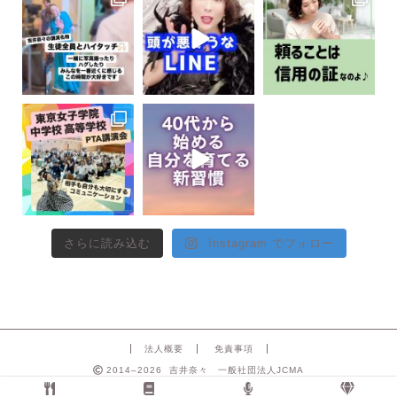
さらに読み込む
Instagram でフォロー
法人概要
免責事項
2014–2026 吉井奈々 一般社団法人JCMA