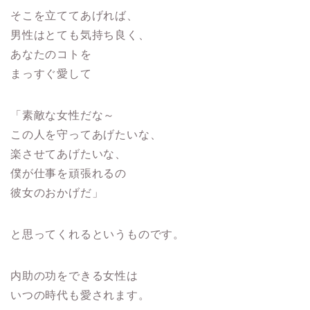
そこを立ててあげれば、
男性はとても気持ち良く、
あなたのコトを
まっすぐ愛して
「素敵な女性だな～
この人を守ってあげたいな、
楽させてあげたいな、
僕が仕事を頑張れるの
彼女のおかげだ」
と思ってくれるというものです。
内助の功をできる女性は
いつの時代も愛されます。