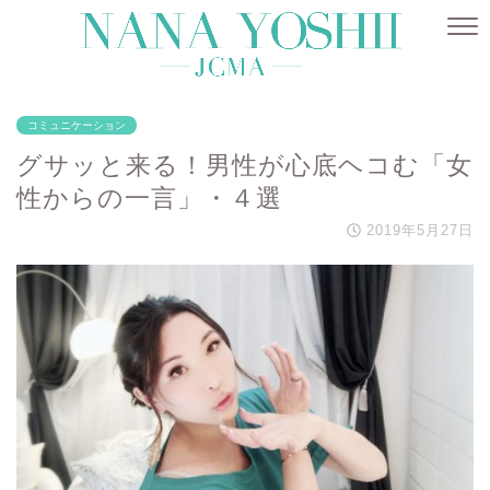
コミュニケーション
グサッと来る！男性が心底ヘコむ「女
性からの一言」・４選
2019年5月27日