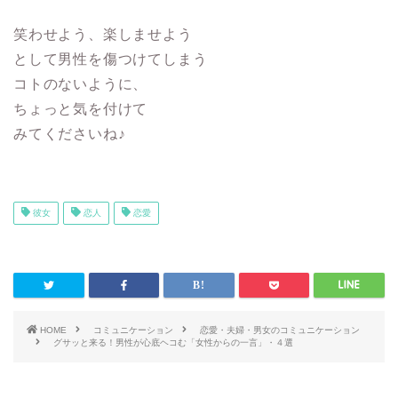
笑わせよう、楽しませよう
として男性を傷つけてしまう
コトのないように、
ちょっと気を付けて
みてくださいね♪
彼女
恋人
恋愛
HOME
コミュニケーション
恋愛・夫婦・男女のコミュニケーション
グサッと来る！男性が心底ヘコむ「女性からの一言」・４選