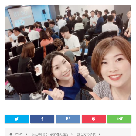
HOME
お仕事日記・参加者の感想
話し方の学校