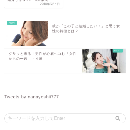
2018年3月4日
彼が「この子と結婚したい！」と思う女
性の特徴とは？
グサッと来る！男性が心底ヘコむ「女性
からの一言」・４選
Tweets by nanayoshii777