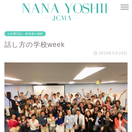
お仕事日記・参加者の感想
話し方の学校week
2019年5月24日