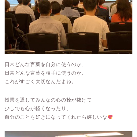
日常どんな言葉を自分に使うのか、
日常どんな言葉を相手に使うのか、
これがすごく大切なんだよね。
授業を通してみんなの心の栓が抜けて
少しでも心が軽くなったり、
自分のことを好きになってくれたら嬉しいな