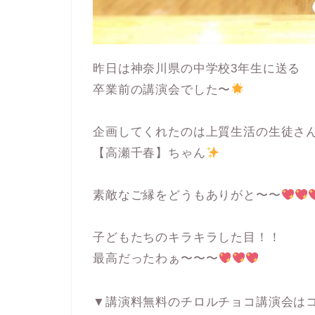
昨日は神奈川県の中学校3年生に送る
卒業前の講演会でした〜
企画してくれたのは上質生活の生徒さ
【高瀬千春】ちゃん
素敵なご縁をどうもありがと〜〜
子どもたちのキラキラした目！！
最高だったわぁ〜〜〜
▼講演料無料のチロルチョコ講演会は