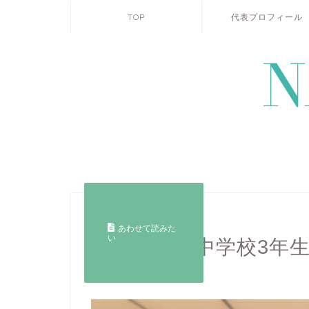
TOP
代表プロフィール
Blog・日常
あわせて読みた
い
神奈川県の中学校3年