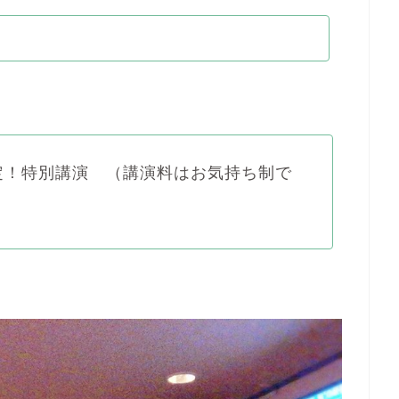
定！特別講演 （講演料はお気持ち制で