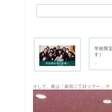
学校限
す）
...
そして、夜は「新宿二丁目ツアー」