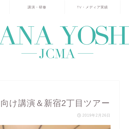
講演・研修
TV・メディア実績
生向け講演＆新宿2丁目ツアー
2019年2月26日