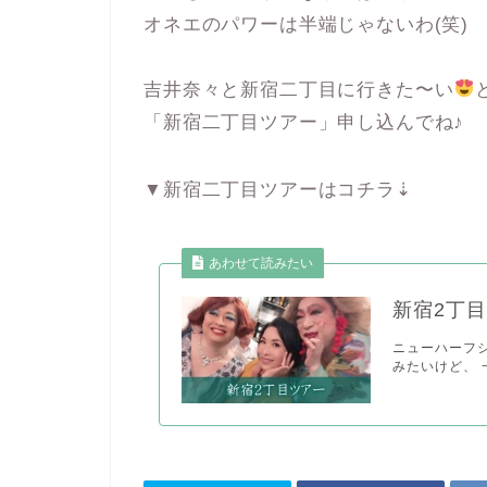
オネエのパワーは半端じゃないわ(笑)
吉井奈々と新宿二丁目に行きた〜い
「新宿二丁目ツアー」申し込んでね♪
▼新宿二丁目ツアーはコチラ⇣
あわせて読みたい
新宿2丁
ニューハーフ
みたいけど、 