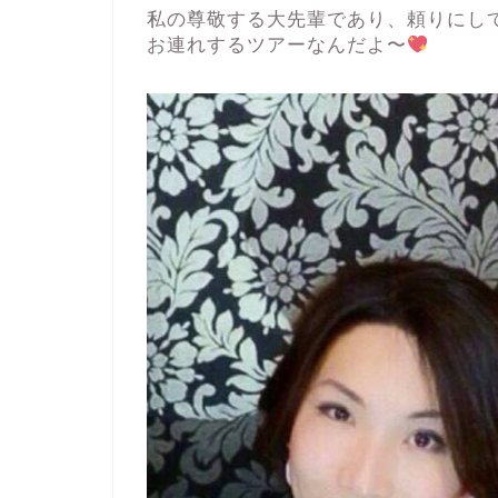
私の尊敬する大先輩であり、頼りにし
お連れするツアーなんだよ〜