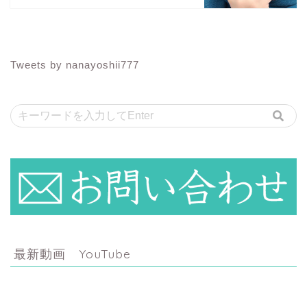
Tweets by nanayoshii777
最新動画 YouTube