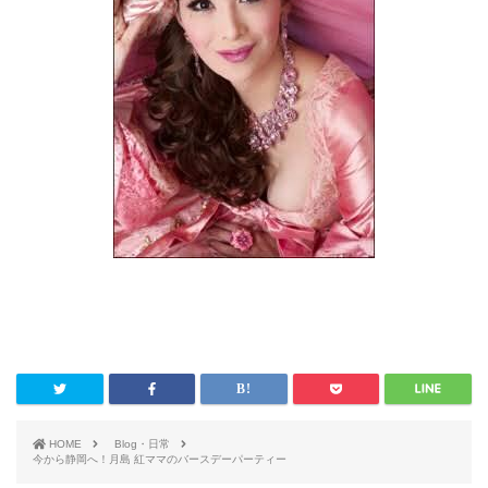
HOME
Blog・日常
今から静岡へ！月島 紅ママのバースデーパーティー