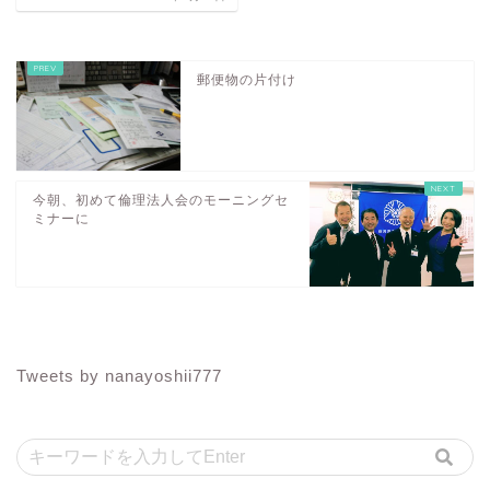
郵便物の片付け
今朝、初めて倫理法人会のモーニングセ
ミナーに
Tweets by nanayoshii777