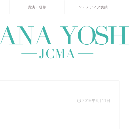
講演・研修
TV・メディア実績
2016年6月11日