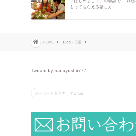
「はじめまして」の会話で、 好感
もってもらえる話し方
HOME
Blog・日常
Tweets by nanayoshii777