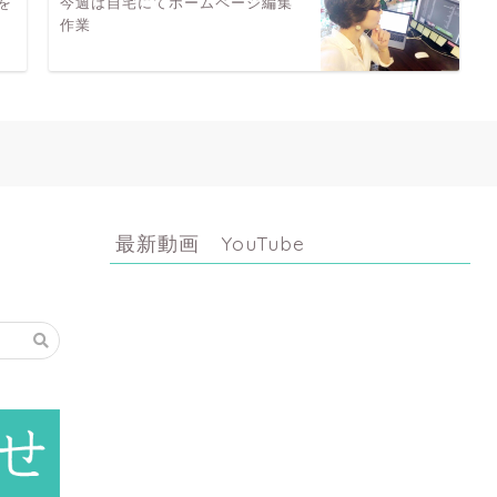
を
今週は自宅にてホームページ編集
作業
最新動画 YouTube