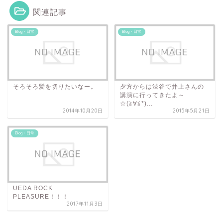
関連記事
Blog・日常
Blog・日常
そろそろ髪を切りたいなー。
夕方からは渋谷で井上さんの
講演に行ってきたよ～
☆(≧∀≦*)...
2014年10月20日
2015年5月21日
Blog・日常
UEDA ROCK
PLEASURE！！！
2017年11月3日