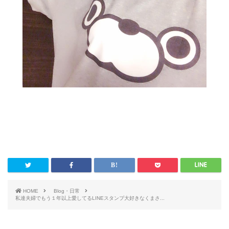
HOME
Blog・日常
私達夫婦でもう１年以上愛してるLINEスタンプ大好きなくまさ...