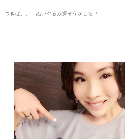
つぎは、、、ぬいぐるみ探そうかしら？