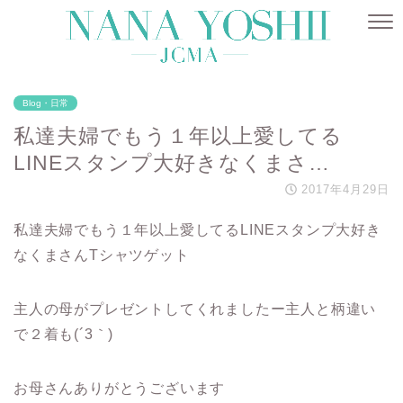
Blog・日常
私達夫婦でもう１年以上愛してる
LINEスタンプ大好きなくまさ…
2017年4月29日
私達夫婦でもう１年以上愛してるLINEスタンプ大好き
なくまさんTシャツゲット
主人の母がプレゼントしてくれましたー主人と柄違い
で２着も(´3｀)
お母さんありがとうございます