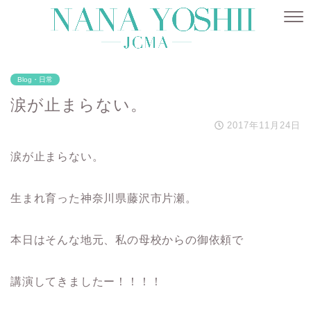
Blog・日常
涙が止まらない。
2017年11月24日
涙が止まらない。
生まれ育った神奈川県藤沢市片瀬。
本日はそんな地元、私の母校からの御依頼で
講演してきましたー！！！！