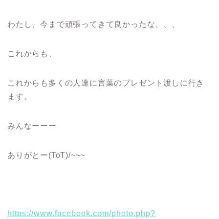
わたし、今まで頑張ってきて良かったな、、、
これからも、
これからも多くの人達に言葉のプレゼント渡しに行き
ます。
みんなーーー
ありがとー(ToT)/~~~
https://www.facebook.com/photo.php?