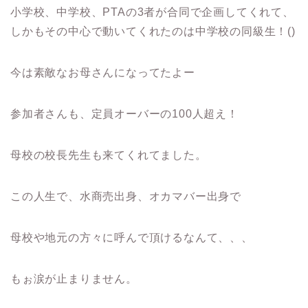
小学校、中学校、PTAの3者が合同で企画してくれて、
しかもその中心で動いてくれたのは中学校の同級生！()
今は素敵なお母さんになってたよー
参加者さんも、定員オーバーの100人超え！
母校の校長先生も来てくれてました。
この人生で、水商売出身、オカマバー出身で
母校や地元の方々に呼んで頂けるなんて、、、
もぉ涙が止まりません。