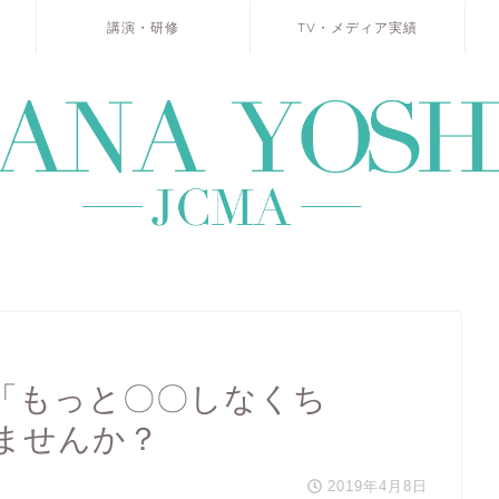
講演・研修
TV・メディア実績
「もっと〇〇しなくち
ませんか？
2019年4月8日