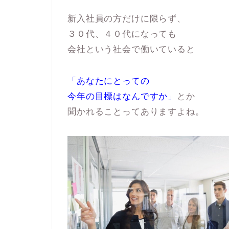
新入社員の方だけに限らず、
３０代、４０代になっても
会社という社会で働いていると
「あなたにとっての
今年の目標はなんですか」
とか
聞かれることってありますよね。