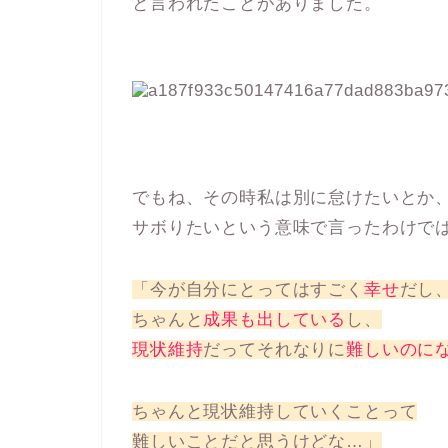
と言われたことがありました。
でもね、その時私は別に怠けたいとか
サボりたいという意味で言ったわけで
「今が自分にとってはすごく
幸せ
だし
ちゃんと
成果も出している
し、
現状維持
だってそれなりに
難しいのに
ちゃんと現状維持していくことって
難しいことだと思うけどな…」