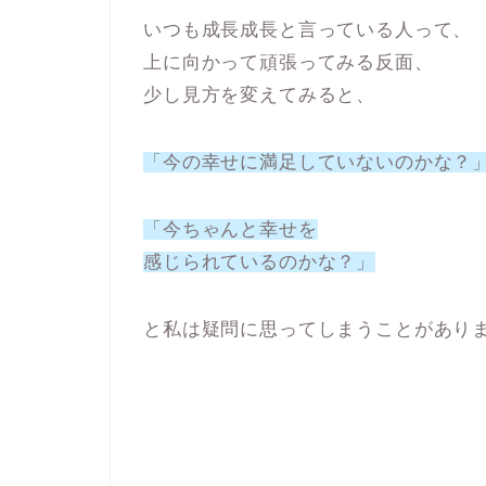
いつも成長成長と言っている人って、
上に向かって頑張ってみる反面、
少し見方を変えてみると、
「今の幸せに満足していないのかな？
「今ちゃんと幸せを
感じられているのかな？」
と私は疑問に思ってしまうことがあり